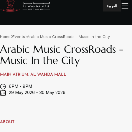
العربية
Home
Events
Arabic Music CrossRoads - Music In the City
Arabic Music CrossRoads -
Music In the City
MAIN ATRIUM, AL WAHDA MALL
6PM - 9PM
29 May 2026 - 30 May 2026
ABOUT