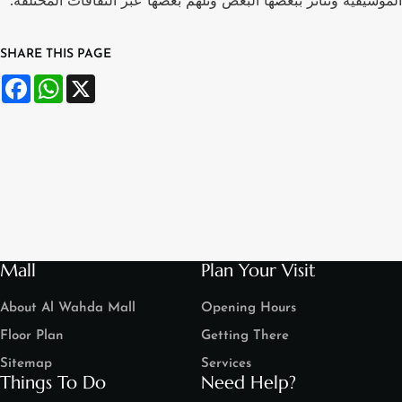
الموسيقية وتتأثر ببعضها البعض وتُلهم بعضها عبر الثقافات المختلفة.
SHARE THIS PAGE
Facebook
WhatsApp
X
Mall
Plan Your Visit
About Al Wahda Mall
Opening Hours
Floor Plan
Getting There
Sitemap
Services
Things To Do
Need Help?